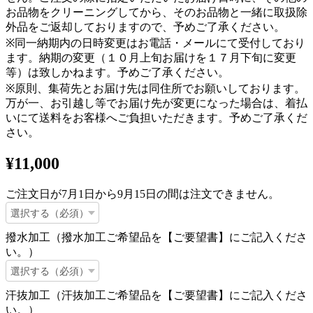
お品物をクリーニングしてから、そのお品物と一緒に取扱除
外品をご返却しておりますので、予めご了承ください。
※同一納期内の日時変更はお電話・メールにて受付しており
ます。納期の変更（１０月上旬お届けを１７月下旬に変更
等）は致しかねます。予めご了承ください。
※原則、集荷先とお届け先は同住所でお願いしております。
万が一、お引越し等でお届け先が変更になった場合は、着払
いにて送料をお客様へご負担いただきます。予めご了承くだ
さい。
¥11,000
ご注文日が7月1日から9月15日の間は注文できません。
撥水加工（撥水加工ご希望品を【ご要望書】にご記入くださ
い。）
汗抜加工（汗抜加工ご希望品を【ご要望書】にご記入くださ
い。）