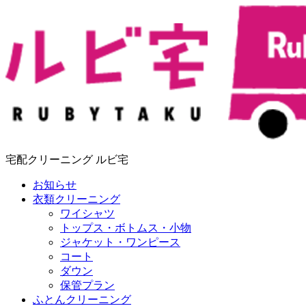
宅配クリーニング ルビ宅
お知らせ
衣類クリーニング
ワイシャツ
トップス・ボトムス・小物
ジャケット・ワンピース
コート
ダウン
保管プラン
ふとんクリーニング