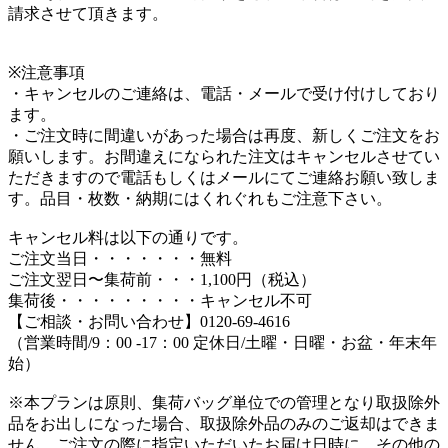
請求させて頂きます。
※注意事項
・キャンセルのご連絡は、電話・メールで受け付けしており
ます。
・ご注文時に間違いがあった場合は再度、新しくご注文をお
願いします。お間違えになられた注文はキャンセルさせてい
ただきますので電話もしくはメールにてご連絡お願い致しま
す。品目・枚数・納期にはくれぐれもご注意下さい。
キャンセル料は以下の通りです。
ご注文当日・・・・・・・無料
ご注文翌日〜集荷前・・・1,100円（税込）
集荷後・・・・・・・・・キャンセル不可
【ご相談・お問い合わせ】0120-69-4616
（営業時間/9：00 -17：00 定休日/土曜・日曜・お盆・年末年
始）
※本プランは原則、集荷バッグ単位での管理となり取扱除外
品をお出しになった場合、取扱除外品のみのご返却はできま
せん。ご注文の際に指定いただいたお届け日時に、その他の