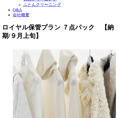
ふとんクリーニング
Q&A
会社概要
ロイヤル保管プラン ７点パック 【納
期/９月上旬】